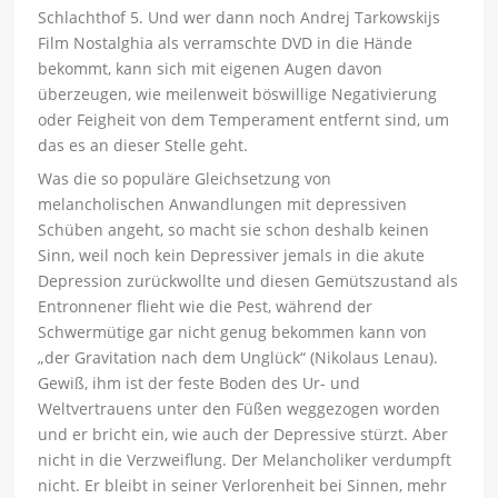
Schlachthof 5. Und wer dann noch Andrej Tarkowskijs
Film Nostalghia als verramschte DVD in die Hände
bekommt, kann sich mit eigenen Augen davon
überzeugen, wie meilenweit böswillige Negativierung
oder Feigheit von dem Temperament entfernt sind, um
das es an dieser Stelle geht.
Was die so populäre Gleichsetzung von
melancholischen Anwandlungen mit depressiven
Schüben angeht, so macht sie schon deshalb keinen
Sinn, weil noch kein Depressiver jemals in die akute
Depression zurückwollte und diesen Gemütszustand als
Entronnener flieht wie die Pest, während der
Schwermütige gar nicht genug bekommen kann von
„der Gravitation nach dem Unglück“ (Nikolaus Lenau).
Gewiß, ihm ist der feste Boden des Ur- und
Weltvertrauens unter den Füßen weggezogen worden
und er bricht ein, wie auch der Depressive stürzt. Aber
nicht in die Verzweiflung. Der Melancholiker verdumpft
nicht. Er bleibt in seiner Verlorenheit bei Sinnen, mehr