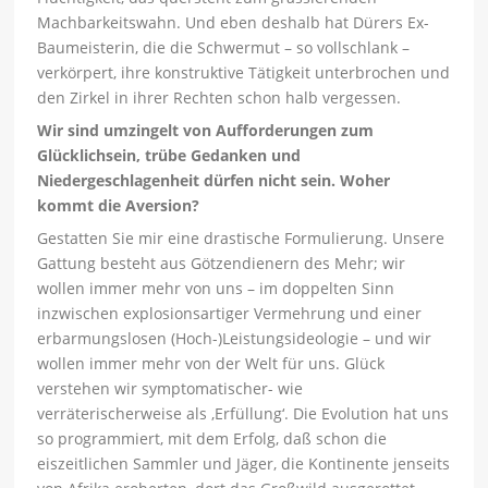
Machbarkeitswahn. Und eben deshalb hat Dürers Ex-
Baumeisterin, die die Schwermut – so vollschlank –
verkörpert, ihre konstruktive Tätigkeit unterbrochen und
den Zirkel in ihrer Rechten schon halb vergessen.
Wir sind umzingelt von Aufforderungen zum
Glücklichsein, trübe Gedanken und
Niedergeschlagenheit dürfen nicht sein. Woher
kommt die Aversion?
Gestatten Sie mir eine drastische Formulierung. Unsere
Gattung besteht aus Götzendienern des Mehr; wir
wollen immer mehr von uns – im doppelten Sinn
inzwischen explosionsartiger Vermehrung und einer
erbarmungslosen (Hoch-)Leistungsideologie – und wir
wollen immer mehr von der Welt für uns. Glück
verstehen wir symptomatischer- wie
verräterischerweise als ‚Erfüllung‘. Die Evolution hat uns
so programmiert, mit dem Erfolg, daß schon die
eiszeitlichen Sammler und Jäger, die Kontinente jenseits