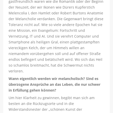
gastfreundlich waren wie die Romantik oder der Beginn
der Neuzeit, der wir Ikonen wie Dürers Kupferstich
Melencolia I, den Hamlet oder Robert Burtons Anatomie
der Melancholie verdanken. Die Gegenwart bringt diese
Toleranz nicht auf. Wie so viele andere Epochen hat sie
eine Mission, ein Evangelium: Fortschritt und
Vernetzung, IT und AI. Und sie verehrt Computer und
Smartphone als heiligen Gral, einen plattgestampften
viereckigen Kelch, der um Himmels willen an
niemandem vorübergehen soll und auf offener Straße
endlos befingert und betätschelt wird. Wo sich das Heil
so schamlos breitmacht, hat die Schwermut nichts
verloren.
Wann eigentlich werden wir melancholisch? Sind es
überzogene Ansprüche an das Leben, die nur schwer
in Erfüllung gehen können?
Um hier Klarheit zu gewinnen, begibt man sich am
besten an die Rückzugsorte und in die
Widerstandsnester der „schönen Kunst der