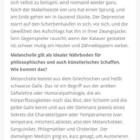
sich selbst zu belügen, wird niemand wieder ganz.
Noch der Makelloseste von uns hat einen Sprung, und
am Ende gehen wir in tausend Stücke. Der Depressive
starrt auf den Scherbenhaufen in sich, vor sich, und die
Gewißheit des Aufschlags hat ihn in ihrer Zwangsjacke.
Sein Gegenspieler rauscht, wenn der Kalauer gestattet
ist, schwer mutig am Heulen und Zähneklappern vorbei.
Melancholie gilt als idealer Nährboden für
philosophisches und auch künstlerisches Schaffen.
Wie kommt das?
Melancholie kommt aus dem Griechischen und heißt
schwarze Galle. Das ist ein Begriff aus der antiken
Säftelehre oder Humoralpathologie, die als
Körperflüssigkeiten noch das Blut, den Schleim und die
gelbe Galle kennt und aus der Dominanz jeweils eines
Sekrets die Charaktertypen oder Temperamente (von
temperare, mischen) ableitet, also den Melancholiker,
Sanguiniker, Phlegmatiker und Choleriker. Der
damaligen Medizin ging es, kurz gesagt, um Austarieren