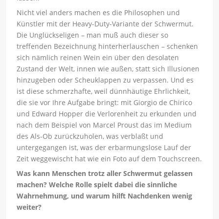
Nicht viel anders machen es die Philosophen und
Künstler mit der Heavy-Duty-Variante der Schwermut.
Die Unglückseligen – man muß auch dieser so
treffenden Bezeichnung hinterherlauschen – schenken
sich nämlich reinen Wein ein über den desolaten
Zustand der Welt, innen wie außen, statt sich Illusionen
hinzugeben oder Scheuklappen zu verpassen. Und es
ist diese schmerzhafte, weil dünnhäutige Ehrlichkeit,
die sie vor Ihre Aufgabe bringt: mit Giorgio de Chirico
und Edward Hopper die Verlorenheit zu erkunden und
nach dem Beispiel von Marcel Proust das im Medium
des Als-Ob zurückzuholen, was verblaßt und
untergegangen ist, was der erbarmungslose Lauf der
Zeit weggewischt hat wie ein Foto auf dem Touchscreen.
Was kann Menschen trotz aller Schwermut gelassen
machen? Welche Rolle spielt dabei die sinnliche
Wahrnehmung, und warum hilft Nachdenken wenig
weiter?