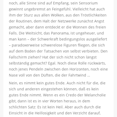
noch, alle Sinne sind auf Empfang, sein Sensorium
gewinnt ungebremst an Feingefühl. Vielleicht hat auch
ihm der Sturz aus allen Wolken, aus den Tröstlichkeiten
der Routinen, dem Halt der Netzwerke zunächst Angst
gemacht, aber dann entdeckt er die Wonnen des freien
Falls. Die Weitsicht, das Panorama, ist ungeheuer, und
man kann – der Schwerkraft bedingungslos ausgeliefert
– paradoxerweise schwerelose Figuren fliegen, die sich
auf dem Boden der Tatsachen von selbst verbieten. Den
Fallschirm ziehen? Hat der sich nicht schon längst
selbständig gemacht? Egal. Noch diese Rolle rückwärts,
noch jenes Pendeln zwischen den Horizonten, noch eine
Nase voll von den Düften, die der Fahrtwind …
Nein, es nimmt kein gutes Ende. Auch nicht für die, die
sich und anderen eingestehen können, daß es kein
gutes Ende nimmt. Wenn es ein Credo der Melancholie
gibt, dann ist es in vier Worten heraus, in dem
schlichten Satz: Es ist kein Heil. Aber auch durch die
Einsicht in die Heillosigkeit und den Verzicht darauf,