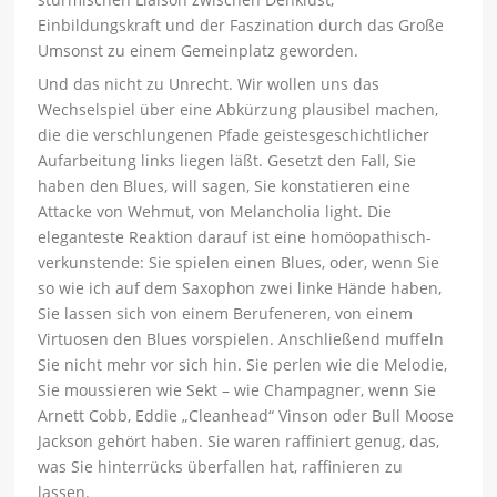
Einbildungskraft und der Faszination durch das Große
Umsonst zu einem Gemeinplatz geworden.
Und das nicht zu Unrecht. Wir wollen uns das
Wechselspiel über eine Abkürzung plausibel machen,
die die verschlungenen Pfade geistesgeschichtlicher
Aufarbeitung links liegen läßt. Gesetzt den Fall, Sie
haben den Blues, will sagen, Sie konstatieren eine
Attacke von Wehmut, von Melancholia light. Die
eleganteste Reaktion darauf ist eine homöopathisch-
verkunstende: Sie spielen einen Blues, oder, wenn Sie
so wie ich auf dem Saxophon zwei linke Hände haben,
Sie lassen sich von einem Berufeneren, von einem
Virtuosen den Blues vorspielen. Anschließend muffeln
Sie nicht mehr vor sich hin. Sie perlen wie die Melodie,
Sie moussieren wie Sekt – wie Champagner, wenn Sie
Arnett Cobb, Eddie „Cleanhead“ Vinson oder Bull Moose
Jackson gehört haben. Sie waren raffiniert genug, das,
was Sie hinterrücks überfallen hat, raffinieren zu
lassen.