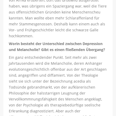
von Afrika eroberten, dort das Großwild ausgerottet
haben, was übrigens ein Spaziergang war, weil die Tiere
aus offensichtlichen Gründen keine Menschenscheu
kannten. Man wollte eben mehr Schlaraffenland für
mehr Stammesgenossen. Deshalb kann einem auch als
Vor- und Frühgeschichtler leicht die schwarze Galle
hochkommen.
Worin besteht der Unterschied zwischen Depression
und Melancholie? Gibt es einen fließenden Übergang?
Ein ganz entscheidender Punkt. Seit mehr als zwei
Jahrtausenden wird die Melancholie, deren Anhänger
evolutionsgeschichtlich offenbar aus der Art geschlagen
sind, angegriffen und diffamiert. Von der Theologie
sieht sie sich unter der Bezeichnung acedia als
Todsünde gebrandmarkt, von der aufklärerischen
Philosophie der halsstarrigen Leugnung der
Vervollkommnungsfähigkeit des Menschen angeklagt,
von der Psychologie als therapiebedürftige seelische
Erkrankung diagnostiziert. Aber auch der