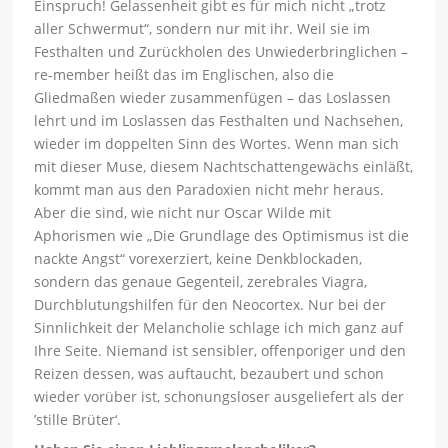
Einspruch! Gelassenheit gibt es für mich nicht „trotz
aller Schwermut“, sondern nur mit ihr. Weil sie im
Festhalten und Zurückholen des Unwiederbringlichen –
re-member heißt das im Englischen, also die
Gliedmaßen wieder zusammenfügen – das Loslassen
lehrt und im Loslassen das Festhalten und Nachsehen,
wieder im doppelten Sinn des Wortes. Wenn man sich
mit dieser Muse, diesem Nachtschattengewächs einläßt,
kommt man aus den Paradoxien nicht mehr heraus.
Aber die sind, wie nicht nur Oscar Wilde mit
Aphorismen wie „Die Grundlage des Optimismus ist die
nackte Angst“ vorexerziert, keine Denkblockaden,
sondern das genaue Gegenteil, zerebrales Viagra,
Durchblutungshilfen für den Neocortex. Nur bei der
Sinnlichkeit der Melancholie schlage ich mich ganz auf
Ihre Seite. Niemand ist sensibler, offenporiger und den
Reizen dessen, was auftaucht, bezaubert und schon
wieder vorüber ist, schonungsloser ausgeliefert als der
’stille Brüter‘.