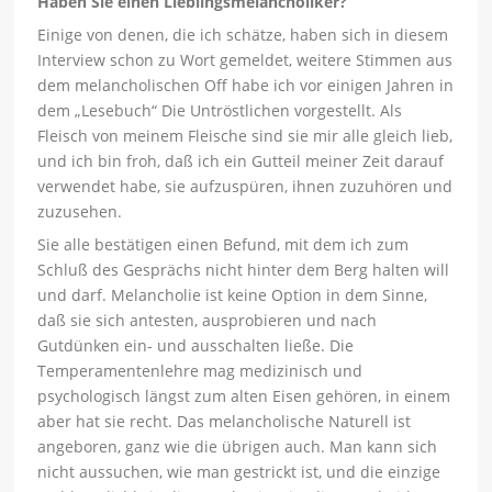
Haben Sie einen Lieblingsmelancholiker?
Einige von denen, die ich schätze, haben sich in diesem
Interview schon zu Wort gemeldet, weitere Stimmen aus
dem melancholischen Off habe ich vor einigen Jahren in
dem „Lesebuch“ Die Untröstlichen vorgestellt. Als
Fleisch von meinem Fleische sind sie mir alle gleich lieb,
und ich bin froh, daß ich ein Gutteil meiner Zeit darauf
verwendet habe, sie aufzuspüren, ihnen zuzuhören und
zuzusehen.
Sie alle bestätigen einen Befund, mit dem ich zum
Schluß des Gesprächs nicht hinter dem Berg halten will
und darf. Melancholie ist keine Option in dem Sinne,
daß sie sich antesten, ausprobieren und nach
Gutdünken ein- und ausschalten ließe. Die
Temperamentenlehre mag medizinisch und
psychologisch längst zum alten Eisen gehören, in einem
aber hat sie recht. Das melancholische Naturell ist
angeboren, ganz wie die übrigen auch. Man kann sich
nicht aussuchen, wie man gestrickt ist, und die einzige