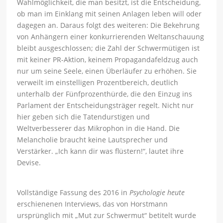
Wahlmöglichkeit, die man besitzt, ist die Entscheidung,
ob man im Einklang mit seinen Anlagen leben will oder
dagegen an. Daraus folgt des weiteren: Die Bekehrung
von Anhängern einer konkurrierenden Weltanschauung
bleibt ausgeschlossen; die Zahl der Schwermütigen ist
mit keiner PR-Aktion, keinem Propagandafeldzug auch
nur um seine Seele, einen Überläufer zu erhöhen. Sie
verweilt im einstelligen Prozentbereich, deutlich
unterhalb der Fünfprozenthürde, die den Einzug ins
Parlament der Entscheidungsträger regelt. Nicht nur
hier geben sich die Tatendurstigen und
Weltverbesserer das Mikrophon in die Hand. Die
Melancholie braucht keine Lautsprecher und
Verstärker. „Ich kann dir was flüstern!“, lautet ihre
Devise.
Vollständige Fassung des 2016 in
Psychologie heute
erschienenen Interviews, das von Horstmann
ursprünglich mit „Mut zur Schwermut“ betitelt wurde