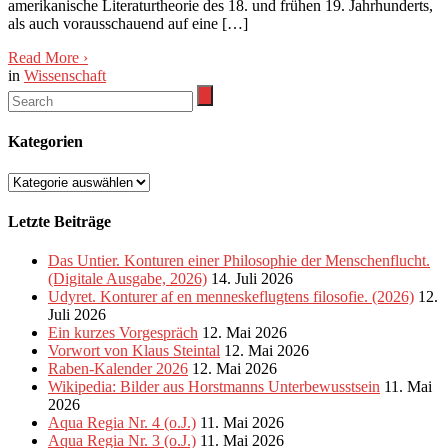
amerikanische Literaturtheorie des 18. und frühen 19. Jahrhunderts,
als auch vorausschauend auf eine […]
Read More
›
in
Wissenschaft
Kategorien
Kategorien
Letzte Beiträge
Das Untier. Konturen einer Philosophie der Menschenflucht.
(Digitale Ausgabe, 2026)
14. Juli 2026
Udyret. Konturer af en menneskeflugtens filosofie. (2026)
12.
Juli 2026
Ein kurzes Vorgespräch
12. Mai 2026
Vorwort von Klaus Steintal
12. Mai 2026
Raben-Kalender 2026
12. Mai 2026
Wikipedia: Bilder aus Horstmanns Unterbewusstsein
11. Mai
2026
Aqua Regia Nr. 4 (o.J.)
11. Mai 2026
Aqua Regia Nr. 3 (o.J.)
11. Mai 2026