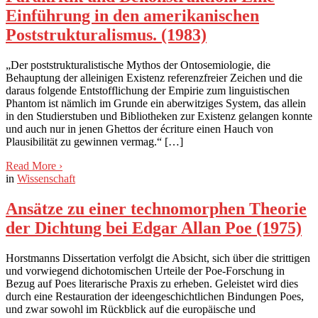
Einführung in den amerikanischen
Poststrukturalismus. (1983)
„Der poststrukturalistische Mythos der Ontosemiologie, die
Behauptung der alleinigen Existenz referenzfreier Zeichen und die
daraus folgende Entstofflichung der Empirie zum linguistischen
Phantom ist nämlich im Grunde ein aberwitziges System, das allein
in den Studierstuben und Bibliotheken zur Existenz gelangen konnte
und auch nur in jenen Ghettos der écriture einen Hauch von
Plausibilität zu gewinnen vermag.“ […]
Read More
›
in
Wissenschaft
Ansätze zu einer technomorphen Theorie
der Dichtung bei Edgar Allan Poe (1975)
Horstmanns Dissertation verfolgt die Absicht, sich über die strittigen
und vorwiegend dichotomischen Urteile der Poe-Forschung in
Bezug auf Poes literarische Praxis zu erheben. Geleistet wird dies
durch eine Restauration der ideengeschichtlichen Bindungen Poes,
und zwar sowohl im Rückblick auf die europäische und