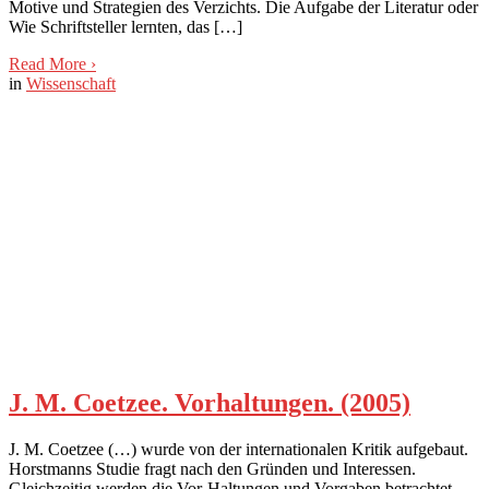
Motive und Strategien des Verzichts. Die Aufgabe der Literatur oder
Wie Schriftsteller lernten, das […]
Read More
›
in
Wissenschaft
J. M. Coetzee. Vorhaltungen. (2005)
J. M. Coetzee (…) wurde von der internationalen Kritik aufgebaut.
Horstmanns Studie fragt nach den Gründen und Interessen.
Gleichzeitig werden die Vor-Haltungen und Vorgaben betrachtet,