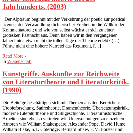
Jahrhunderts. (2003)
„Der Alptraum beginnt mit der Verkehrung der poetic zur poetical
licence, der Verwandlung dichterischer Freiheit in die Willkür der
Kommentatoren; und wie von selbst wächst er sich zu einer
grotesken Fastnacht aus. Denn haben wir in den vergangenen
Jahrzehnten etwa nicht die tollen Tage der Theorie erlebt? (…)
Führte nicht eine höhere Narretei das Regiment, […]
Read More
›
in
Wissenschaft
Kunstgriffe. Auskünfte zur Reichweite
von Literaturtheorie und Literaturkritik.
(1990)
Die Beiträge beschäftigen sich mit Themen aus den Bereichen:
Utopieforschung, Satiretheorie, Dramentheorie, Übersetzungskritik,
moderne Literaturtheorie und Stilgeschichte. Literaturhistorische
Arbeiten sind ebenso vertreten wie Untersuchungen zu einzelnen
Autoren wie William Shakespeare, Alexander Pope, David Hume,
William Blake, S.T. Coleridge, Bernard Shaw, E.M. Forster und