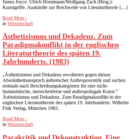
James Joyce. Ulrich Horstmann/Wolfgang Zach (Hrsg.):
Kunstgriffe. Auskünfte zur Reichweite von Literaturtheorie […]
Read More
›
in
Wissenschaft
Ästhetizismus und Dekadenz. Zum
Paradigmakonflikt in der englischen
Literaturtheorie des späten 19.
Jahrhunderts. (1983)
„Ästhetizismus und Dekadenz revoltieren gegen diesen
Absolutheitsanspruch ästhetischer Anthropozentrik und suchen
erstmals nach Beschreibungskategorien für eine nicht-
humanistische, menschenferne und anthropofugale Kunst.“
Ästhetizismus und Dekadenz. Zum Paradigmakonflikt in der
englischen Literaturtheorie des späten 19. Jahrhunderts. Wilhelm
Fink Verlag, München 1983.
Read More
›
in
Wissenschaft
Parakritik und Dekonstruktion. Eine