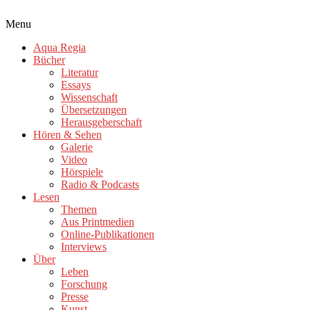
Menu
Aqua Regia
Bücher
Literatur
Essays
Wissenschaft
Übersetzungen
Herausgeberschaft
Hören & Sehen
Galerie
Video
Hörspiele
Radio & Podcasts
Lesen
Themen
Aus Printmedien
Online-Publikationen
Interviews
Über
Leben
Forschung
Presse
Kunst