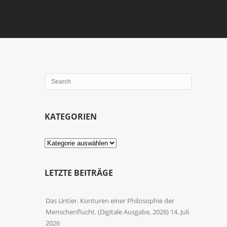
KATEGORIEN
Kategorien
LETZTE BEITRÄGE
Das Untier. Konturen einer Philosophie der
Menschenflucht. (Digitale Ausgabe, 2026)
14. Juli
2026