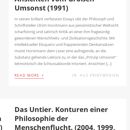
Umsonst (1991)
In seinen brillant verfassten Essays übt der Philosoph und
Schriftsteller Ulrich Horstmann aus pessimistischer Weltsicht
scharfsinnig und satirisch Kritik an einer ihm fragwürdig
gewordenen Menschheits- und Zivilisationsgeschichte. Mit
intellektueller Eloquenz und frappierenden Denkansätzen
mutet Horstmann dem Leser eine aufregende, an die
Substanz gehende Lektüre zu, in der das „Prinzip Umsonst“
leitmotivisch die Schlussakkorde intoniert. Ansichten […]
›
READ MORE
IN
AUS PRINTMEDIEN
Das Untier. Konturen einer
n
Philosophie der
)
Menschenflucht. (2004, 1999,