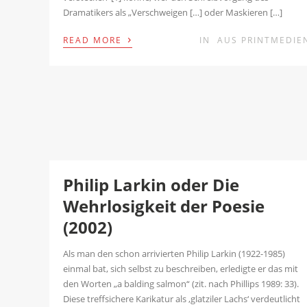
Dramatikers als „Verschweigen […] oder Maskieren […]
›
READ MORE
IN
AUS PRINTMEDIE
Philip Larkin oder Die
Wehrlosigkeit der Poesie
(2002)
Als man den schon arrivierten Philip Larkin (1922-1985)
einmal bat, sich selbst zu beschreiben, erledigte er das mit
den Worten „a balding salmon“ (zit. nach Phillips 1989: 33).
Diese treffsichere Karikatur als ‚glatziler Lachs‘ verdeutlicht