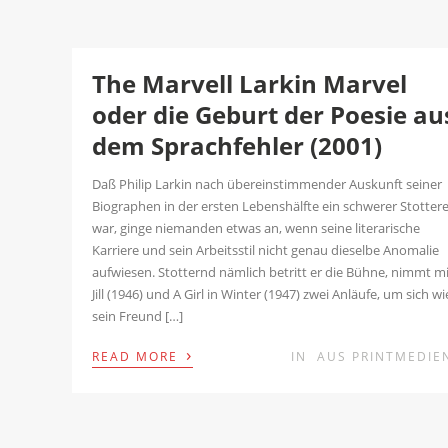
The Marvell Larkin Marvel
oder die Geburt der Poesie au
dem Sprachfehler (2001)
Daß Philip Larkin nach übereinstimmender Auskunft seiner
Biographen in der ersten Lebenshälfte ein schwerer Stotter
war, ginge niemanden etwas an, wenn seine literarische
Karriere und sein Arbeitsstil nicht genau dieselbe Anomalie
aufwiesen. Stotternd nämlich betritt er die Bühne, nimmt m
Jill (1946) und A Girl in Winter (1947) zwei Anläufe, um sich wi
sein Freund […]
›
READ MORE
IN
AUS PRINTMEDIE