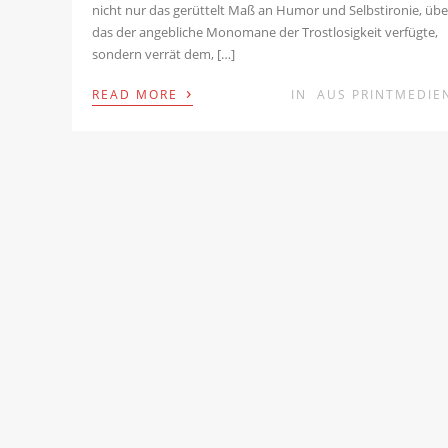
nicht nur das gerüttelt Maß an Humor und Selbstironie, übe
das der angebliche Monomane der Trostlosigkeit verfügte,
sondern verrät dem, […]
›
READ MORE
IN
AUS PRINTMEDIE