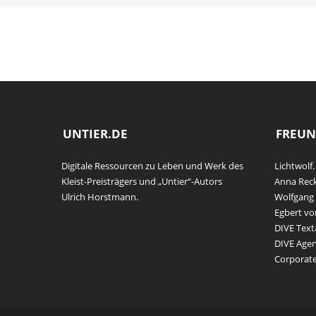
UNTIER.DE
FREUN
Digitale Ressourcen zu Leben und Werk des
Lichtwolf.
Kleist-Preisträgers und „Untier“-Autors
Anna Rec
Ulrich Horstmann.
Wolfgang 
Egbert vo
DIVE Text
DIVE Agen
Corporat