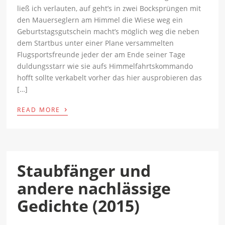
ließ ich verlauten, auf geht’s in zwei Bocksprüngen mit
den Mauerseglern am Himmel die Wiese weg ein
Geburtstagsgutschein macht’s möglich weg die neben
dem Startbus unter einer Plane versammelten
Flugsportsfreunde jeder der am Ende seiner Tage
duldungsstarr wie sie aufs Himmelfahrtskommando
hofft sollte verkabelt vorher das hier ausprobieren das
[…]
›
READ MORE
Staubfänger und
andere nachlässige
Gedichte (2015)