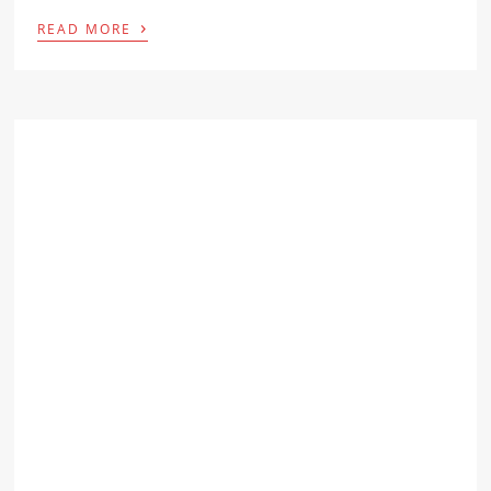
›
READ MORE