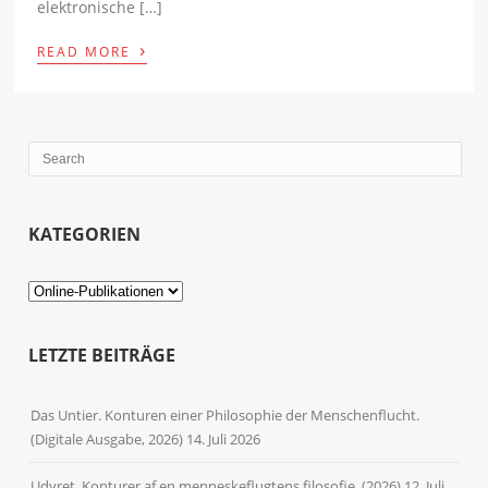
elektronische […]
›
READ MORE
KATEGORIEN
Kategorien
LETZTE BEITRÄGE
Das Untier. Konturen einer Philosophie der Menschenflucht.
(Digitale Ausgabe, 2026)
14. Juli 2026
Udyret. Konturer af en menneskeflugtens filosofie. (2026)
12. Juli