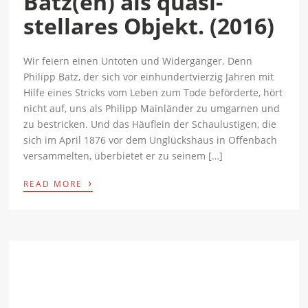
Batz(en) als quasi-
stellares Objekt. (2016)
Wir feiern einen Untoten und Widergänger. Denn
Philipp Batz, der sich vor einhundertvierzig Jah­ren mit
Hilfe eines Stricks vom Leben zum Tode beförderte, hört
nicht auf, uns als Philipp Mainlän­der zu umgarnen und
zu bestricken. Und das Häuflein der Schaulustigen, die
sich im April 1876 vor dem Unglückshaus in Offenbach
versammelten, überbietet er zu seinem […]
›
READ MORE