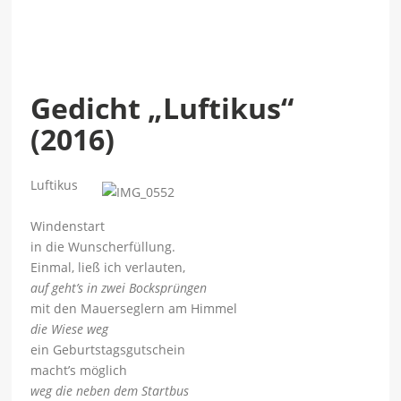
Gedicht „Luftikus“
(2016)
Luftikus
Windenstart
in die Wunscherfüllung.
Einmal, ließ ich verlauten,
auf geht’s in zwei Bocksprüngen
mit den Mauerseglern am Himmel
die Wiese weg
ein Geburtstagsgutschein
macht’s möglich
weg die neben dem Startbus