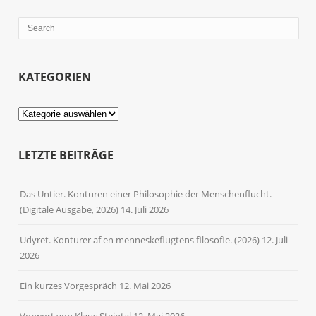
KATEGORIEN
Kategorien
LETZTE BEITRÄGE
Das Untier. Konturen einer Philosophie der Menschenflucht.
(Digitale Ausgabe, 2026)
14. Juli 2026
Udyret. Konturer af en menneskeflugtens filosofie. (2026)
12. Juli
2026
Ein kurzes Vorgespräch
12. Mai 2026
Vorwort von Klaus Steintal
12. Mai 2026