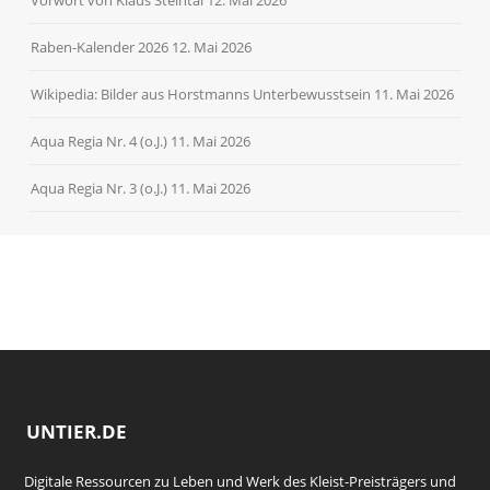
Raben-Kalender 2026
12. Mai 2026
Wikipedia: Bilder aus Horstmanns Unterbewusstsein
11. Mai 2026
Aqua Regia Nr. 4 (o.J.)
11. Mai 2026
Aqua Regia Nr. 3 (o.J.)
11. Mai 2026
UNTIER.DE
Digitale Ressourcen zu Leben und Werk des Kleist-Preisträgers und