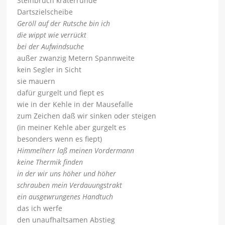
Steinbruch kraterrunde
Dartszielscheibe
Geröll auf der Rutsche bin ich
die wippt wie verrückt
bei der Aufwindsuche
außer zwanzig Metern Spannweite
kein Segler in Sicht
sie mauern
dafür gurgelt und fiept es
wie in der Kehle in der Mausefalle
zum Zeichen daß wir sinken oder steigen
(in meiner Kehle aber gurgelt es
besonders wenn es fiept)
Himmelherr laß meinen Vordermann
keine Thermik finden
in der wir uns höher und höher
schrauben mein Verdauungstrakt
ein ausgewrungenes Handtuch
das ich werfe
den unaufhaltsamen Abstieg