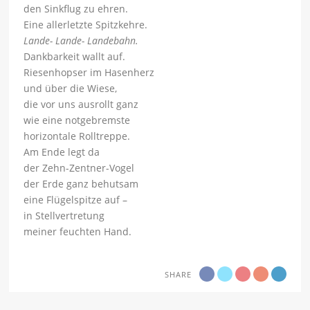
den Sinkflug zu ehren.
Eine allerletzte Spitzkehre.
Lande- Lande- Landebahn.
Dankbarkeit wallt auf.
Riesenhopser im Hasenherz
und über die Wiese,
die vor uns ausrollt ganz
wie eine notgebremste
horizontale Rolltreppe.
Am Ende legt da
der Zehn-Zentner-Vogel
der Erde ganz behutsam
eine Flügelspitze auf –
in Stellvertretung
meiner feuchten Hand.
SHARE