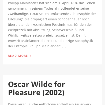
Philipp Mainländer hat sich am 1. April 1876 das Leben
genommen. In seinem Todesjahr vollendet er seine
zweibändige, 1.300 Seiten umfassende „Philosophie der
Erlösung“. Sie propagiert einen Schopenhauer noch
überbietenden kosmischen Pessimismus, für den der
Weltprozeß mit Abnutzung, Seinsverschleiß und
Wirklichkeitszersetzung gleichzusetzen ist. Damit
entwirft Mainländer die erste und einzige Metaphysik
der Entropie. Philipp Mainländer: […]
›
READ MORE
Oscar Wilde for
Pleasure (2002)
Diese vergnügliche Anthologie enthält ein Feuerwerk