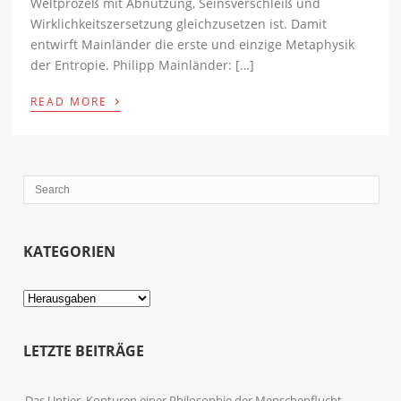
Weltprozeß mit Abnutzung, Seinsverschleiß und
Wirklichkeitszersetzung gleichzusetzen ist. Damit
entwirft Mainländer die erste und einzige Metaphysik
der Entropie. Philipp Mainländer: […]
›
READ MORE
KATEGORIEN
Kategorien
LETZTE BEITRÄGE
Das Untier. Konturen einer Philosophie der Menschenflucht.