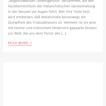
„angeschwärzten Lebensgefühls“ versammelt, die den
Facettenreichtum der melancholischen Geisteshaltung
in der Neuzeit vor Augen führt. Wer ihre Texte liest,
wird entdecken, daß Melancholie keineswegs die
Dumpfheit des Trübsalblasens ist. Vielmehr ist sie jene
mit Humor und ironischem Hintersinn gepaarte Distanz
zur Welt, die uns dem Terror des […]
›
READ MORE