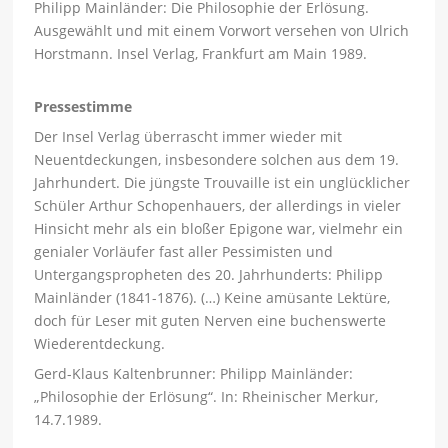
Philipp Mainländer: Die Philosophie der Erlösung.
Ausgewählt und mit einem Vorwort versehen von Ulrich
Horstmann. Insel Verlag, Frankfurt am Main 1989.
Pressestimme
Der Insel Verlag überrascht immer wieder mit
Neuentdeckungen, insbesondere solchen aus dem 19.
Jahrhundert. Die jüngste Trouvaille ist ein unglücklicher
Schüler Arthur Schopenhauers, der allerdings in vieler
Hinsicht mehr als ein bloßer Epigone war, vielmehr ein
genialer Vorläufer fast aller Pessimisten und
Untergangspropheten des 20. Jahrhunderts: Philipp
Mainländer (1841-1876). (…) Keine amüsante Lektüre,
doch für Leser mit guten Nerven eine buchenswerte
Wiederentdeckung.
Gerd-Klaus Kaltenbrunner: Philipp Mainländer:
„Philosophie der Erlösung“. In: Rheinischer Merkur,
14.7.1989.