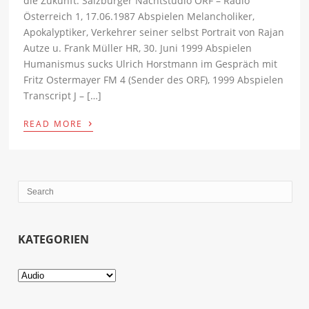
die Zukunft. Salzburger Nachtstudio ORF – Radio
Österreich 1, 17.06.1987 Abspielen Melancholiker,
Apokalyptiker, Verkehrer seiner selbst Portrait von Rajan
Autze u. Frank Müller HR, 30. Juni 1999 Abspielen
Humanismus sucks Ulrich Horstmann im Gespräch mit
Fritz Ostermayer FM 4 (Sender des ORF), 1999 Abspielen
Transcript J – […]
›
READ MORE
KATEGORIEN
Kategorien