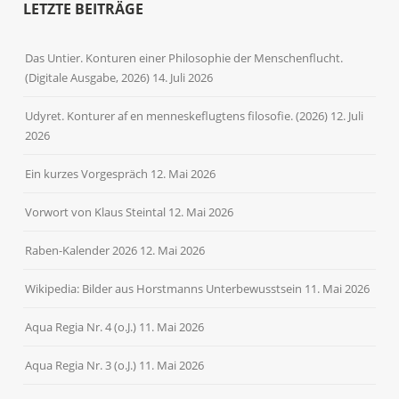
LETZTE BEITRÄGE
Das Untier. Konturen einer Philosophie der Menschenflucht.
(Digitale Ausgabe, 2026)
14. Juli 2026
Udyret. Konturer af en menneskeflugtens filosofie. (2026)
12. Juli
2026
Ein kurzes Vorgespräch
12. Mai 2026
Vorwort von Klaus Steintal
12. Mai 2026
Raben-Kalender 2026
12. Mai 2026
Wikipedia: Bilder aus Horstmanns Unterbewusstsein
11. Mai 2026
Aqua Regia Nr. 4 (o.J.)
11. Mai 2026
Aqua Regia Nr. 3 (o.J.)
11. Mai 2026