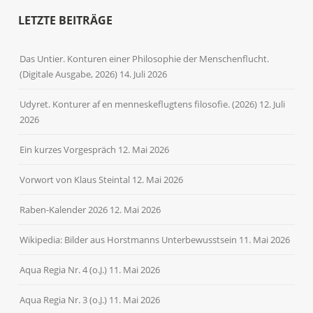
LETZTE BEITRÄGE
Das Untier. Konturen einer Philosophie der Menschenflucht.
(Digitale Ausgabe, 2026)
14. Juli 2026
Udyret. Konturer af en menneskeflugtens filosofie. (2026)
12. Juli
2026
Ein kurzes Vorgespräch
12. Mai 2026
Vorwort von Klaus Steintal
12. Mai 2026
Raben-Kalender 2026
12. Mai 2026
Wikipedia: Bilder aus Horstmanns Unterbewusstsein
11. Mai 2026
Aqua Regia Nr. 4 (o.J.)
11. Mai 2026
Aqua Regia Nr. 3 (o.J.)
11. Mai 2026