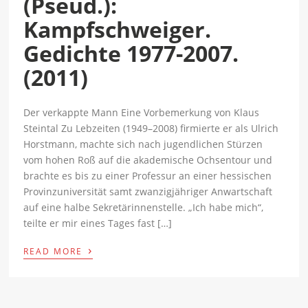
(Pseud.):
Kampfschweiger.
Gedichte 1977-2007.
(2011)
Der verkappte Mann Eine Vorbemerkung von Klaus
Steintal Zu Lebzeiten (1949–2008) firmierte er als Ulrich
Horstmann, machte sich nach jugendlichen Stürzen
vom hohen Roß auf die akademische Ochsentour und
brachte es bis zu einer Professur an einer hessischen
Provinzuniversität samt zwanzigjähriger Anwartschaft
auf eine halbe Sekretärinnenstelle. „Ich habe mich“,
teilte er mir eines Tages fast […]
›
READ MORE