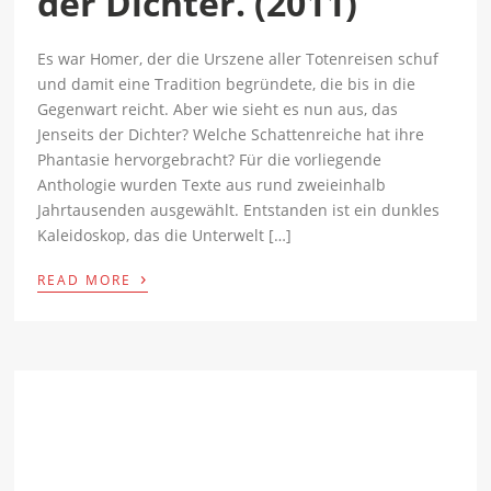
der Dichter. (2011)
Es war Homer, der die Urszene aller Totenreisen schuf
und damit eine Tradition begründete, die bis in die
Gegenwart reicht. Aber wie sieht es nun aus, das
Jenseits der Dichter? Welche Schattenreiche hat ihre
Phantasie hervorgebracht? Für die vorliegende
Anthologie wurden Texte aus rund zweieinhalb
Jahrtausenden ausgewählt. Entstanden ist ein dunkles
Kaleidoskop, das die Unterwelt […]
›
READ MORE