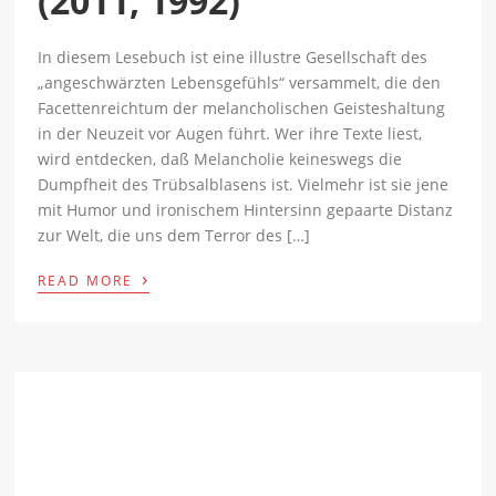
(2011, 1992)
In diesem Lesebuch ist eine illustre Gesellschaft des
„angeschwärzten Lebensgefühls“ versammelt, die den
Facettenreichtum der melancholischen Geisteshaltung
in der Neuzeit vor Augen führt. Wer ihre Texte liest,
wird entdecken, daß Melancholie keineswegs die
Dumpfheit des Trübsalblasens ist. Vielmehr ist sie jene
mit Humor und ironischem Hintersinn gepaarte Distanz
zur Welt, die uns dem Terror des […]
›
READ MORE