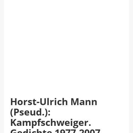
Horst-Ulrich Mann
(Pseud.):
Kampfschweiger.
Gedichte 1977-2007.