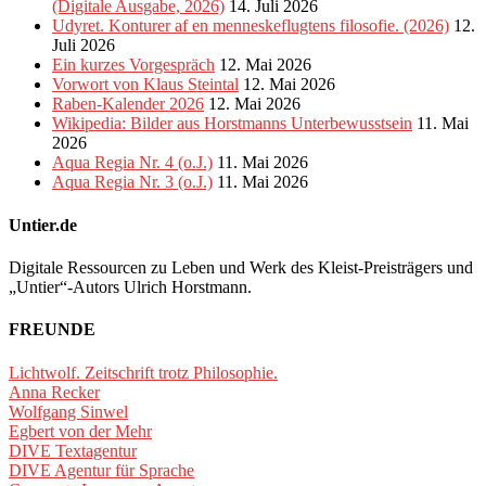
(Digitale Ausgabe, 2026)
14. Juli 2026
Udyret. Konturer af en menneskeflugtens filosofie. (2026)
12.
Juli 2026
Ein kurzes Vorgespräch
12. Mai 2026
Vorwort von Klaus Steintal
12. Mai 2026
Raben-Kalender 2026
12. Mai 2026
Wikipedia: Bilder aus Horstmanns Unterbewusstsein
11. Mai
2026
Aqua Regia Nr. 4 (o.J.)
11. Mai 2026
Aqua Regia Nr. 3 (o.J.)
11. Mai 2026
Untier.de
Digitale Ressourcen zu Leben und Werk des Kleist-Preisträgers und
„Untier“-Autors Ulrich Horstmann.
FREUNDE
Lichtwolf. Zeitschrift trotz Philosophie.
Anna Recker
Wolfgang Sinwel
Egbert von der Mehr
DIVE Textagentur
DIVE Agentur für Sprache