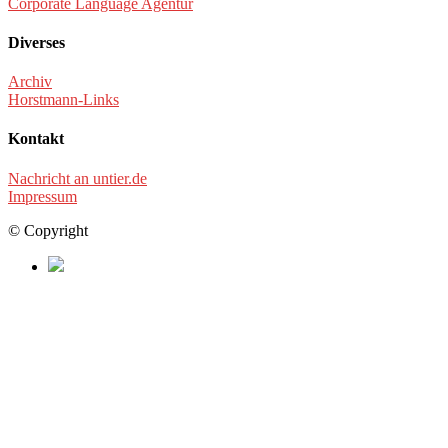
Corporate Language Agentur
Diverses
Archiv
Horstmann-Links
Kontakt
Nachricht an untier.de
Impressum
© Copyright