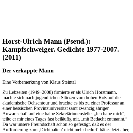
Horst-Ulrich Mann (Pseud.):
Kampfschweiger. Gedichte 1977-2007.
(2011)
Der verkappte Mann
Eine Vorbemerkung von Klaus Steintal
Zu Lebzeiten (1949–2008) firmierte er als Ulrich Horstmann,
machte sich nach jugendlichen Stürzen vom hohen Roß auf die
akademische Ochsentour und brachte es bis zu einer Professur an
einer hessischen Provinzuniversität samt zwanzigjähriger
Anwartschaft auf eine halbe Sekretärinnenstelle. „Ich habe mich“,
teilte er mir eines Tages fast beiläufig mit, „mit Bedacht entmannt.“
Da war unsere Freundschaft schon so gefestigt, daß es der
Aufforderung zum ‚Dichthalten’ nicht mehr bedurft hätte. Jetzt aber,