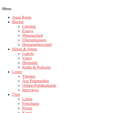
Menu
Aqua Regia
Bücher
Literatur
Essays
Wissenschaft
Übersetzungen
Herausgeberschaft
Hören & Sehen
Galerie
Video
Hörspiele
Radio & Podcasts
Lesen
Themen
Aus Printmedien
Online-Publikationen
Interviews
Über
Leben
Forschung
Presse
Kunst