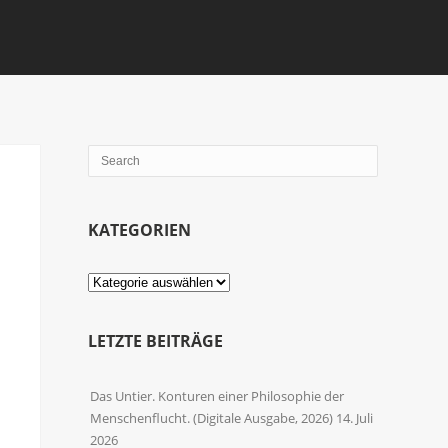
KATEGORIEN
Kategorien
LETZTE BEITRÄGE
Das Untier. Konturen einer Philosophie der
Menschenflucht. (Digitale Ausgabe, 2026)
14. Juli
2026