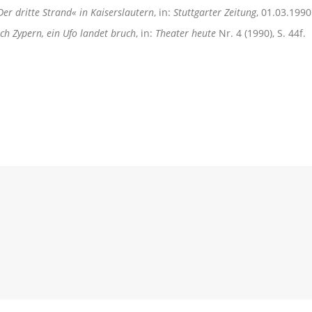
er dritte Strand« in Kaiserslautern
, in:
Stuttgarter Zeitung
, 01.03.1990
ach Zypern, ein Ufo landet bruch
, in:
Theater heute
Nr. 4 (1990), S. 44f.