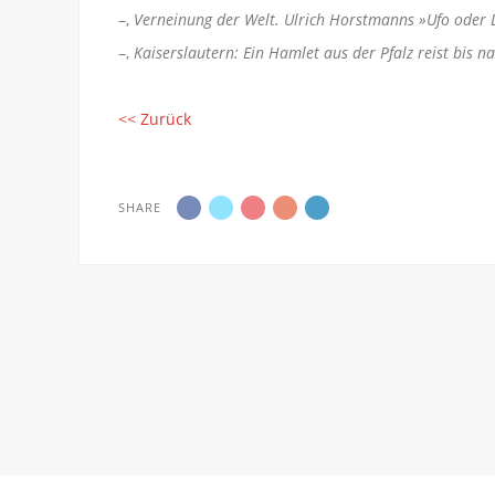
–,
Verneinung der Welt. Ulrich Horstmanns »Ufo oder D
–,
Kaiserslautern: Ein Hamlet aus der Pfalz reist bis n
<< Zurück
SHARE