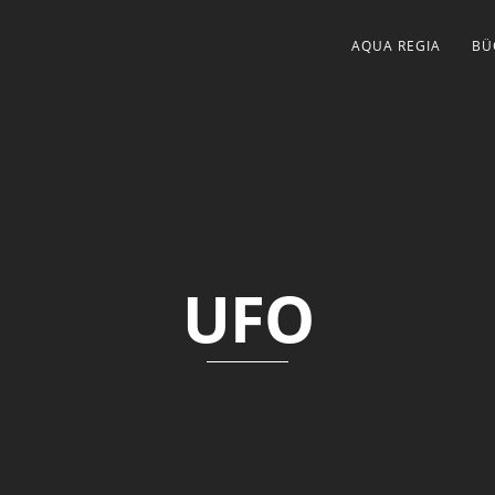
AQUA REGIA
BÜ
UFO