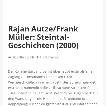
Rajan Autze/Frank
Müller: Steintal-
Geschichten (2000)
Auskünfte zu Ulrich Horstmann
Der Kommentarband bahnt überhaupt erstmals einen
Zugang zu Horstmanns komplexen Œuvre.
Werkgeschichtlich in einer „Poetik des Suizids“ geerdet,
erscheint namentlich die vielbeachtete Streitschrift
„Das Untier“ in neuem Licht. Besonderes Augenmerk gilt
den Wandlungen, die Horstmanns Strohmann und
doppelgängerischer Weggefährte Klaus Steintal seit den