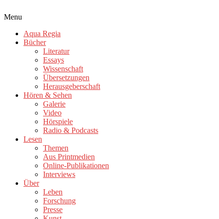
Menu
Aqua Regia
Bücher
Literatur
Essays
Wissenschaft
Übersetzungen
Herausgeberschaft
Hören & Sehen
Galerie
Video
Hörspiele
Radio & Podcasts
Lesen
Themen
Aus Printmedien
Online-Publikationen
Interviews
Über
Leben
Forschung
Presse
Kunst