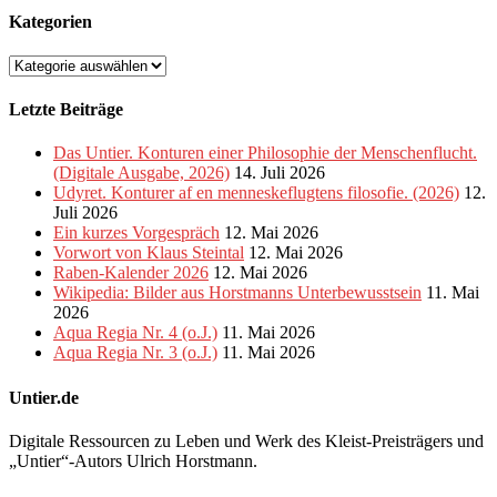
Kategorien
Kategorien
Letzte Beiträge
Das Untier. Konturen einer Philosophie der Menschenflucht.
(Digitale Ausgabe, 2026)
14. Juli 2026
Udyret. Konturer af en menneskeflugtens filosofie. (2026)
12.
Juli 2026
Ein kurzes Vorgespräch
12. Mai 2026
Vorwort von Klaus Steintal
12. Mai 2026
Raben-Kalender 2026
12. Mai 2026
Wikipedia: Bilder aus Horstmanns Unterbewusstsein
11. Mai
2026
Aqua Regia Nr. 4 (o.J.)
11. Mai 2026
Aqua Regia Nr. 3 (o.J.)
11. Mai 2026
Untier.de
Digitale Ressourcen zu Leben und Werk des Kleist-Preisträgers und
„Untier“-Autors Ulrich Horstmann.