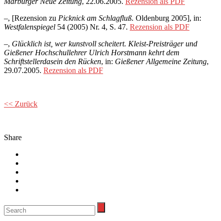
Marburger Neue Zeitung
, 22.06.2005.
Rezension als PDF
–, [Rezension zu
Picknick am Schlagfluß.
Oldenburg 2005], in:
Westfalenspiegel
54 (2005) Nr. 4, S. 47.
Rezension als PDF
–,
Glücklich ist, wer kunstvoll scheitert. Kleist-Preisträger und
Gießener Hochschullehrer Ulrich Horstmann kehrt dem
Schriftstellerdasein den Rücken
, in:
Gießener Allgemeine Zeitung
,
29.07.2005.
Rezension als PDF
<< Zurück
Share