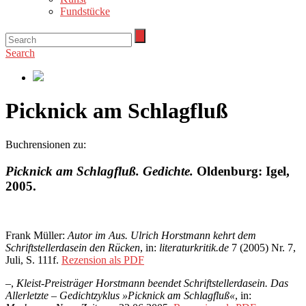
Fundstücke
Search
Picknick am Schlagfluß
Buchrensionen zu:
Picknick am Schlagfluß. Gedichte.
Oldenburg: Igel,
2005.
Frank Müller:
Autor im Aus. Ulrich Horstmann kehrt dem
Schriftstellerdasein den Rücken
, in:
literaturkritik.de
7 (2005) Nr. 7,
Juli, S. 111f.
Rezension als PDF
–,
Kleist-Preisträger Horstmann beendet Schriftstellerdasein. Das
Allerletzte – Gedichtzyklus »Picknick am Schlagfluß«
, in: