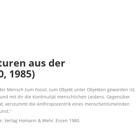
turen aus der
, 1985)
 der Mensch zum Fossil, zum Objekt unter Objekten geworden ist.
 und mit ihr die Kontinuität menschlichen Leidens. Gegenüber
n hat, verstummt die Anthropozentrik eines menschentümelnden
nst.“
e. Verlag Homann & Wehr, Essen 1980.