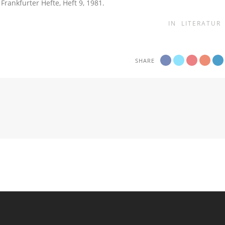
Frankfurter Hefte, Heft 9, 1981.
IN
LITERATUR
SHARE