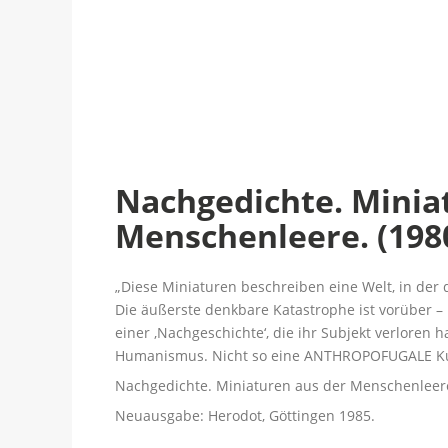
Nachgedichte. Minia
Menschenleere. (1980
„Diese Miniaturen beschreiben eine Welt, in der
Die äußerste denkbare Katastrophe ist vorüber –
einer ‚Nachgeschichte‘, die ihr Subjekt verlore
Humanismus. Nicht so eine ANTHROPOFUGALE Ku
Nachgedichte. Miniaturen aus der Menschenleer
Neuausgabe: Herodot, Göttingen 1985.