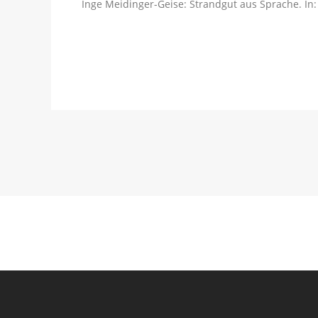
Inge Meidinger-Geise: Strandgut aus Sprache. In: 