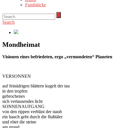
Fundstücke
Search
Mondheimat
Visionen eines befriedeten, ergo „vermondeten“ Planeten
VERSONNEN
auf feinädrigen blättern kugelt der tau
in den tropfen
gebrochenes
sich vertausendes licht
SONNENAUFGANG
von den rippen verbläst der staub
ein hauch geht durch die flußtäler
und rötet die steine
am grund