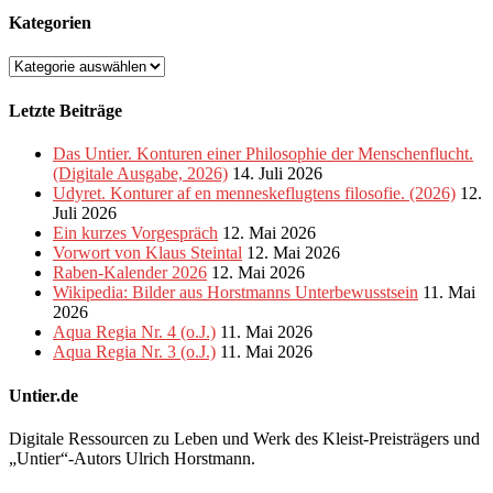
Kategorien
Kategorien
Letzte Beiträge
Das Untier. Konturen einer Philosophie der Menschenflucht.
(Digitale Ausgabe, 2026)
14. Juli 2026
Udyret. Konturer af en menneskeflugtens filosofie. (2026)
12.
Juli 2026
Ein kurzes Vorgespräch
12. Mai 2026
Vorwort von Klaus Steintal
12. Mai 2026
Raben-Kalender 2026
12. Mai 2026
Wikipedia: Bilder aus Horstmanns Unterbewusstsein
11. Mai
2026
Aqua Regia Nr. 4 (o.J.)
11. Mai 2026
Aqua Regia Nr. 3 (o.J.)
11. Mai 2026
Untier.de
Digitale Ressourcen zu Leben und Werk des Kleist-Preisträgers und
„Untier“-Autors Ulrich Horstmann.