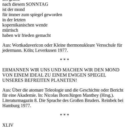
nach diesem SONNTAG
ist der mond
für immer zum spiegel geworden
in der letzten
kopernikanischen wende
mürrisch
haben wir frieden gemacht
Aus: Wortkadavericon oder Kleine thermonukleare Versschule für
jedermann. Köln; Leverkusen 1977.
* * *
ERMANNEN WIR UNS UND MACHEN WIR DEN MOND
VON EINEM IDEAL ZU EINEM EWIGEN SPIEGEL
UNSERES BEFREITEN PLANETEN!
Aus: Über die atomare Teleologie und die Geschichte oder Bericht
für eine Akademie. In: Nicolas Born/Jürgen Manthey (Hrsg.).
Literaturmagazin 8. Die Sprache des Großen Bruders. Reinbek bei
Hamburg 1977.
* * *
XLIV