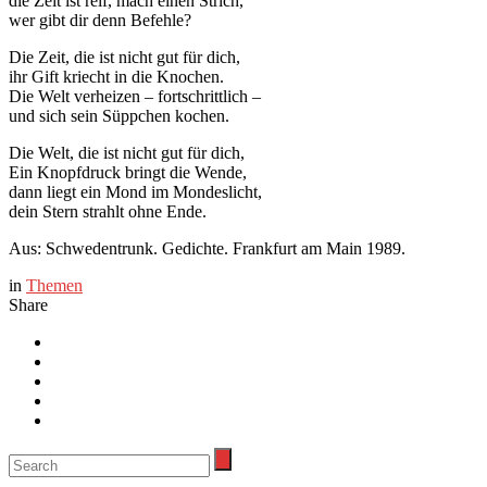
die Zeit ist reif, mach einen Strich,
wer gibt dir denn Befehle?
Die Zeit, die ist nicht gut für dich,
ihr Gift kriecht in die Knochen.
Die Welt verheizen – fortschrittlich –
und sich sein Süppchen kochen.
Die Welt, die ist nicht gut für dich,
Ein Knopfdruck bringt die Wende,
dann liegt ein Mond im Mondeslicht,
dein Stern strahlt ohne Ende.
Aus: Schwedentrunk. Gedichte. Frankfurt am Main 1989.
in
Themen
Share