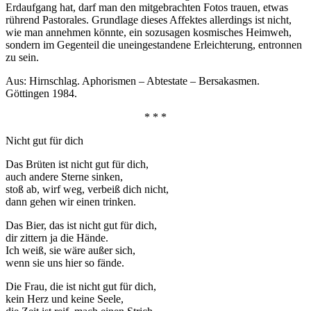
Erdaufgang hat, darf man den mitgebrachten Fotos trauen, etwas
rührend Pastorales. Grundlage dieses Affektes allerdings ist nicht,
wie man annehmen könnte, ein sozusagen kosmisches Heimweh,
sondern im Gegenteil die uneingestandene Erleichterung, entronnen
zu sein.
Aus: Hirnschlag. Aphorismen – Abtestate – Bersakasmen.
Göttingen 1984.
* * *
Nicht gut für dich
Das Brüten ist nicht gut für dich,
auch andere Sterne sinken,
stoß ab, wirf weg, verbeiß dich nicht,
dann gehen wir einen trinken.
Das Bier, das ist nicht gut für dich,
dir zittern ja die Hände.
Ich weiß, sie wäre außer sich,
wenn sie uns hier so fände.
Die Frau, die ist nicht gut für dich,
kein Herz und keine Seele,