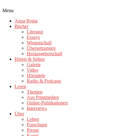
Menu
Aqua Regia
Bücher
Literatur
Essays
Wissenschaft
Übersetzungen
Herausgeberschaft
Hören & Sehen
Galerie
Video
Hörspiele
Radio & Podcasts
Lesen
Themen
Aus Printmedien
Online-Publikationen
Interviews
Über
Leben
Forschung
Presse
Kunst