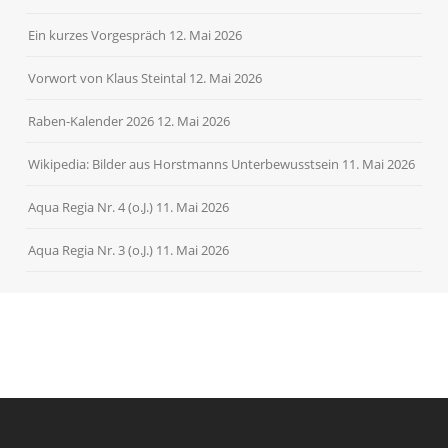
Ein kurzes Vorgespräch
12. Mai 2026
Vorwort von Klaus Steintal
12. Mai 2026
Raben-Kalender 2026
12. Mai 2026
Wikipedia: Bilder aus Horstmanns Unterbewusstsein
11. Mai 2026
Aqua Regia Nr. 4 (o.J.)
11. Mai 2026
Aqua Regia Nr. 3 (o.J.)
11. Mai 2026