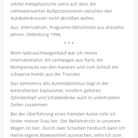
solche metaphysische Leere auf, dass die
vollmotorisierten Bußprozessionen zwischen den
Autobahnkreuzen nicht abreißen wollen.
Aus: Infernodrom. Programm-Mitschnitte aus dreizehn
Jahren. Oldenburg 1994.
* * *
Beim Gebrauchtwagenkauf war ich immer
Internationalist: ein Leihwagen aus Paris, ein
Reimportauto von den Kanaren und zum Schluß der
schwarze Kombi aus der Transkei.
Das Geheimnis des Automobilismus liegt in der
kontrollierten Explosivität, insofern gehören
Zylinderkopf und Schädeldecke auch in unbehüteten
Zeiten zusammen.
Bei der Überführung eines fremden Autos rolle ich
hinter meiner Frau her. Der Beifahrersitz in unserem
Wagen ist leer. Durch zwei Scheiben hindurch kann ich
meine eigene Abwesenheit ausmachen, sehe ich zum