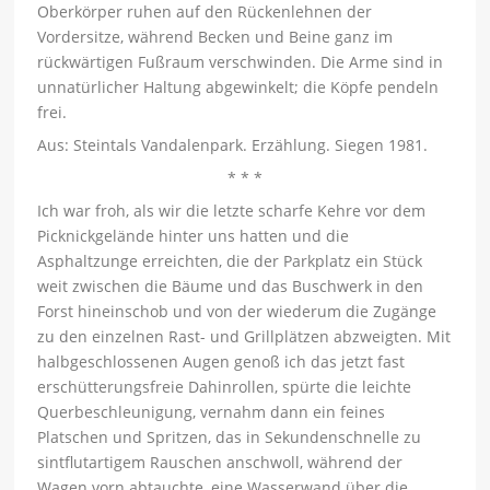
Oberkörper ruhen auf den Rückenlehnen der
Vordersitze, während Becken und Beine ganz im
rückwärtigen Fußraum verschwinden. Die Arme sind in
unnatürlicher Haltung abgewinkelt; die Köpfe pendeln
frei.
Aus: Steintals Vandalenpark. Erzählung. Siegen 1981.
* * *
Ich war froh, als wir die letzte scharfe Kehre vor dem
Picknickgelände hinter uns hatten und die
Asphaltzunge erreichten, die der Parkplatz ein Stück
weit zwischen die Bäume und das Buschwerk in den
Forst hineinschob und von der wiederum die Zugänge
zu den einzelnen Rast- und Grillplätzen abzweigten. Mit
halbgeschlossenen Augen genoß ich das jetzt fast
erschütterungsfreie Dahinrollen, spürte die leichte
Querbeschleunigung, vernahm dann ein feines
Platschen und Spritzen, das in Sekundenschnelle zu
sintflutartigem Rauschen anschwoll, während der
Wagen vorn abtauchte, eine Wasserwand über die