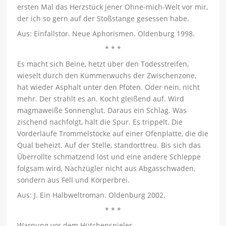
ersten Mal das Herzstück jener Ohne-mich-Welt vor mir,
der ich so gern auf der Stoßstange gesessen habe.
Aus: Einfallstor. Neue Aphorismen. Oldenburg 1998.
* * *
Es macht sich Beine, hetzt über den Todesstreifen,
wieselt durch den Kümmerwuchs der Zwischenzone,
hat wieder Asphalt unter den Pfoten. Oder nein, nicht
mehr. Der strahlt es an. Kocht gleißend auf. Wird
magmaweiße Sonnenglut. Daraus ein Schlag. Was
zischend nachfolgt, hält die Spur. Es trippelt. Die
Vorderläufe Trommelstöcke auf einer Ofenplatte, die die
Qual beheizt. Auf der Stelle, standorttreu. Bis sich das
Überrollte schmatzend löst und eine andere Schleppe
folgsam wird, Nachzügler nicht aus Abgasschwaden,
sondern aus Fell und Körperbrei.
Aus: J. Ein Halbweltroman. Oldenburg 2002.
* * *
Warnung vor dem Hütchenspieler