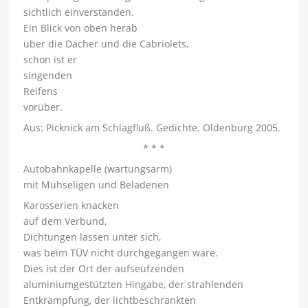
sichtlich einverstanden.
Ein Blick von oben herab
über die Dächer und die Cabriolets,
schon ist er
singenden
Reifens
vorüber.
Aus: Picknick am Schlagfluß. Gedichte. Oldenburg 2005.
* * *
Autobahnkapelle (wartungsarm)
mit Mühseligen und Beladenen
Karosserien knacken
auf dem Verbund,
Dichtungen lassen unter sich,
was beim TÜV nicht durchgegangen wäre.
Dies ist der Ort der aufseufzenden
aluminiumgestützten Hingabe, der strahlenden
Entkrampfung, der lichtbeschrankten