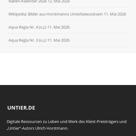
Raben-Kalender 2026
12. Mai 2026
Wikipedia: Bilder aus Horstmanns Unterbewusstsein
11. Mai 2026
Aqua Regia Nr. 4 (o.J.)
11. Mai 2026
Aqua Regia Nr. 3 (o.J.)
11. Mai 2026
UNTIER.DE
Digitale Ressourcen zu Leben und Werk des Kleist-Preisträgers und
„Untier“-Autors Ulrich Horstmann.