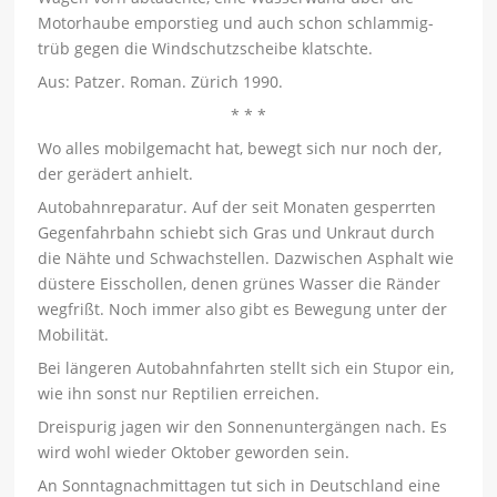
Motorhaube emporstieg und auch schon schlammig-
trüb gegen die Windschutzscheibe klatschte.
Aus: Patzer. Roman. Zürich 1990.
* * *
Wo alles mobilgemacht hat, bewegt sich nur noch der,
der gerädert anhielt.
Autobahnreparatur. Auf der seit Monaten gesperrten
Gegenfahrbahn schiebt sich Gras und Unkraut durch
die Nähte und Schwachstellen. Dazwischen Asphalt wie
düstere Eisschollen, denen grünes Wasser die Ränder
wegfrißt. Noch immer also gibt es Bewegung unter der
Mobilität.
Bei längeren Autobahnfahrten stellt sich ein Stupor ein,
wie ihn sonst nur Reptilien erreichen.
Dreispurig jagen wir den Sonnenuntergängen nach. Es
wird wohl wieder Oktober geworden sein.
An Sonntagnachmittagen tut sich in Deutschland eine