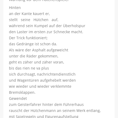
Hinten
an der Kante kauert er,
stellt seine Hütchen auf,
während sein Kumpel auf der Überholspur
den Laster im ersten zur Schnecke macht.
Der Trick funktioniert;
das Gedränge ist schon da.
Als wäre der Asphalt aufgeweicht
unter die Räder gekommen,
geht es zäher und zäher voran,
bis das
rien ne va plus
sich durchsagt, nachrichtendienstlich
und Wagentüren aufgehebelt werden
wie wieder und wieder verklemmte
Bremsklappen.
Gewendet
zum Geisterfahrer hinter dem Führerhaus
rauscht der Hütchenmann an seinem Werk entlang,
mit Spielregeln und Figurenaufstellung