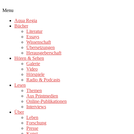
Menu
Aqua Regia
Bücher
Literatur
Essays
Wissenschaft
Übersetzungen
Herausgeberschaft
Hören & Sehen
Galerie
Video
Hörspiele
Radio & Podcasts
Lesen
Themen
Aus Printmedien
Online-Publikationen
Interviews
Über
Leben
Forschung
Presse
Kunst