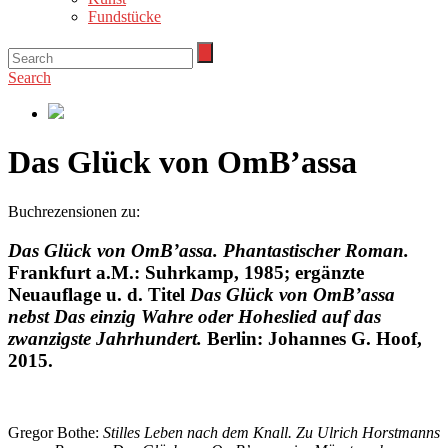
Fundstücke
Search
Das Glück von OmB’assa
Buchrezensionen zu:
Das Glück von OmB’assa. Phantastischer Roman.
Frankfurt a.M.: Suhrkamp, 1985; ergänzte
Neuauflage u. d. Titel
Das Glück von OmB
’
assa
nebst Das einzig Wahre oder Hoheslied auf das
zwanzigste Jahrhundert.
Berlin: Johannes G. Hoof,
2015.
Gregor Bothe:
Stilles Leben nach dem Knall. Zu Ulrich Horstmanns