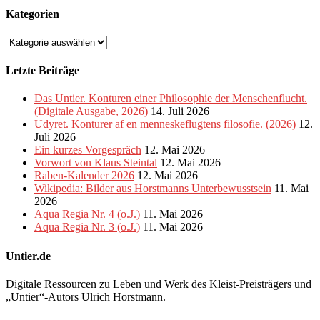
Kategorien
Kategorien
Letzte Beiträge
Das Untier. Konturen einer Philosophie der Menschenflucht.
(Digitale Ausgabe, 2026)
14. Juli 2026
Udyret. Konturer af en menneskeflugtens filosofie. (2026)
12.
Juli 2026
Ein kurzes Vorgespräch
12. Mai 2026
Vorwort von Klaus Steintal
12. Mai 2026
Raben-Kalender 2026
12. Mai 2026
Wikipedia: Bilder aus Horstmanns Unterbewusstsein
11. Mai
2026
Aqua Regia Nr. 4 (o.J.)
11. Mai 2026
Aqua Regia Nr. 3 (o.J.)
11. Mai 2026
Untier.de
Digitale Ressourcen zu Leben und Werk des Kleist-Preisträgers und
„Untier“-Autors Ulrich Horstmann.