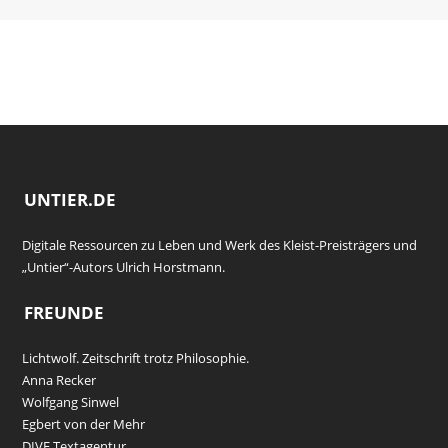
UNTIER.DE
Digitale Ressourcen zu Leben und Werk des Kleist-Preisträgers und
„Untier“-Autors Ulrich Horstmann.
FREUNDE
Lichtwolf. Zeitschrift trotz Philosophie.
Anna Recker
Wolfgang Sinwel
Egbert von der Mehr
DIVE Textagentur