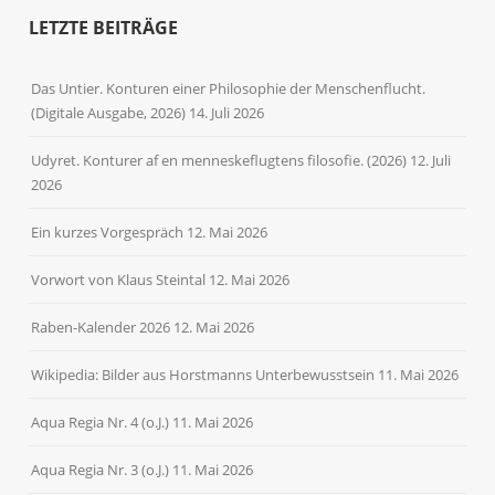
LETZTE BEITRÄGE
Das Untier. Konturen einer Philosophie der Menschenflucht.
(Digitale Ausgabe, 2026)
14. Juli 2026
Udyret. Konturer af en menneskeflugtens filosofie. (2026)
12. Juli
2026
Ein kurzes Vorgespräch
12. Mai 2026
Vorwort von Klaus Steintal
12. Mai 2026
Raben-Kalender 2026
12. Mai 2026
Wikipedia: Bilder aus Horstmanns Unterbewusstsein
11. Mai 2026
Aqua Regia Nr. 4 (o.J.)
11. Mai 2026
Aqua Regia Nr. 3 (o.J.)
11. Mai 2026