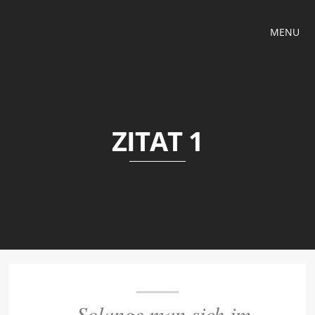
MENU
ZITAT 1
„Solange man sich im