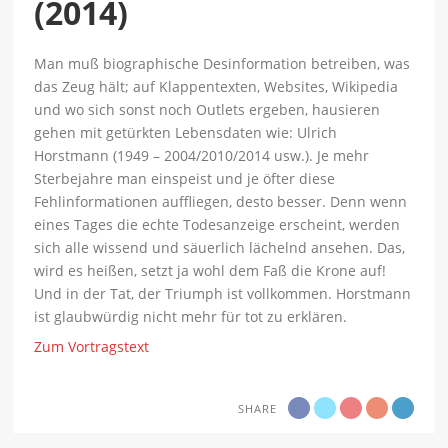
(2014)
Man muß biographische Desinformation betreiben, was
das Zeug hält; auf Klappentexten, Websites, Wikipedia
und wo sich sonst noch Outlets ergeben, hausieren
gehen mit getürkten Lebensdaten wie: Ulrich
Horstmann (1949 – 2004/2010/2014 usw.). Je mehr
Sterbejahre man einspeist und je öfter diese
Fehlinformationen auffliegen, desto besser. Denn wenn
eines Tages die echte Todesanzeige erscheint, werden
sich alle wissend und säuerlich lächelnd ansehen. Das,
wird es heißen, setzt ja wohl dem Faß die Krone auf!
Und in der Tat, der Triumph ist vollkommen. Horstmann
ist glaubwürdig nicht mehr für tot zu erklären.
Zum Vortragstext
SHARE