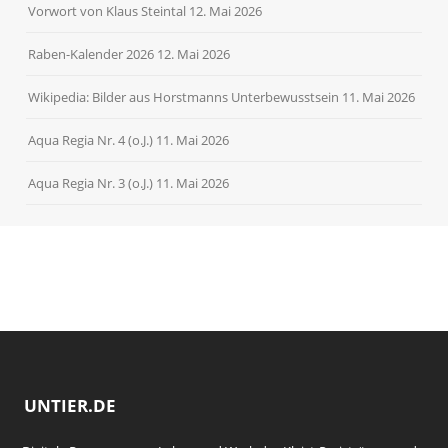
Vorwort von Klaus Steintal
12. Mai 2026
Raben-Kalender 2026
12. Mai 2026
Wikipedia: Bilder aus Horstmanns Unterbewusstsein
11. Mai 2026
Aqua Regia Nr. 4 (o.J.)
11. Mai 2026
Aqua Regia Nr. 3 (o.J.)
11. Mai 2026
UNTIER.DE