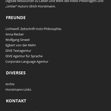
Digitale Ressourcen zu Leben und Werk des Kleist-Preisträgers und
„Untier“-Autors Ulrich Horstmann.
FREUNDE
Lichtwolf. Zeitschrift trotz Philosophie.
Anna Recker
Wolfgang Sinwel
Egbert von der Mehr
DIVE Textagentur
DIVE Agentur für Sprache
Corporate Language Agentur
DIVERSES
Archiv
Horstmann-Links
KONTAKT