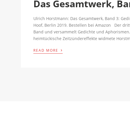
Das Gesamtwerk, Ban
Ulrich Horstmann: Das Gesamtwerk, Band 3: Gedi
Hoof, Berlin 2019. Bestellen bei Amazon Der dri
Band und versammelt Gedichte und Aphorismen. 
heimtückische Zeitzündereffekte widmete Horstm
›
READ MORE