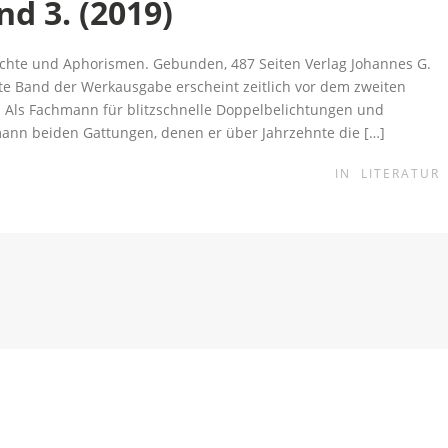
d 3. (2019)
chte und Aphorismen. Gebunden, 487 Seiten Verlag Johannes G.
tte Band der Werkausgabe erscheint zeitlich vor dem zweiten
Als Fachmann für blitzschnelle Doppelbelichtungen und
ann beiden Gattungen, denen er über Jahrzehnte die […]
IN
LITERATUR