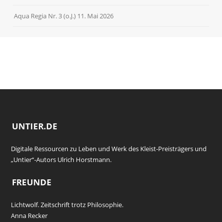
Aqua Regia Nr. 3 (o.J.)
11. Mai 2026
UNTIER.DE
Digitale Ressourcen zu Leben und Werk des Kleist-Preisträgers und
„Untier“-Autors Ulrich Horstmann.
FREUNDE
Lichtwolf. Zeitschrift trotz Philosophie.
Anna Recker