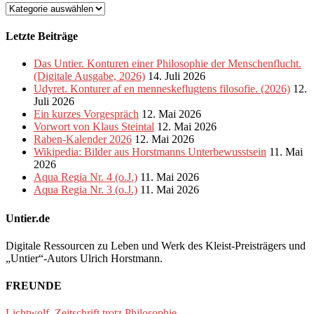
Kategorien
Letzte Beiträge
Das Untier. Konturen einer Philosophie der Menschenflucht.
(Digitale Ausgabe, 2026)
14. Juli 2026
Udyret. Konturer af en menneskeflugtens filosofie. (2026)
12.
Juli 2026
Ein kurzes Vorgespräch
12. Mai 2026
Vorwort von Klaus Steintal
12. Mai 2026
Raben-Kalender 2026
12. Mai 2026
Wikipedia: Bilder aus Horstmanns Unterbewusstsein
11. Mai
2026
Aqua Regia Nr. 4 (o.J.)
11. Mai 2026
Aqua Regia Nr. 3 (o.J.)
11. Mai 2026
Untier.de
Digitale Ressourcen zu Leben und Werk des Kleist-Preisträgers und
„Untier“-Autors Ulrich Horstmann.
FREUNDE
Lichtwolf. Zeitschrift trotz Philosophie.