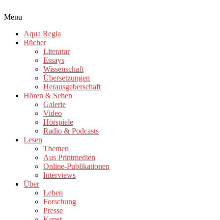
Menu
Aqua Regia
Bücher
Literatur
Essays
Wissenschaft
Übersetzungen
Herausgeberschaft
Hören & Sehen
Galerie
Video
Hörspiele
Radio & Podcasts
Lesen
Themen
Aus Printmedien
Online-Publikationen
Interviews
Über
Leben
Forschung
Presse
Kunst